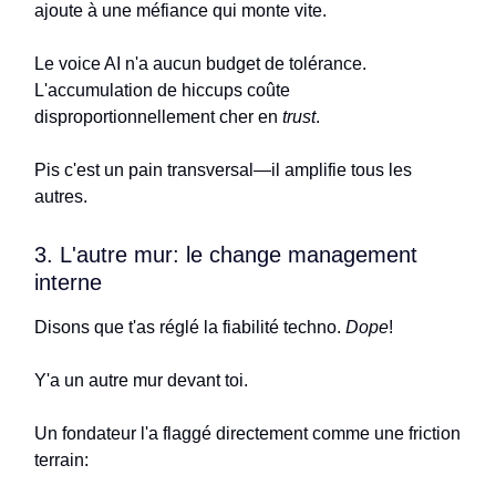
ajoute à une méfiance qui monte vite.
Le voice AI n'a aucun budget de tolérance.
L'accumulation de hiccups coûte
disproportionnellement cher en
trust
.
Pis c'est un pain transversal—il amplifie tous les
autres.
3. L'autre mur: le change management
interne
Disons que t'as réglé la fiabilité techno.
Dope
!
Y'a un autre mur devant toi.
Un fondateur l'a flaggé directement comme une friction
terrain: