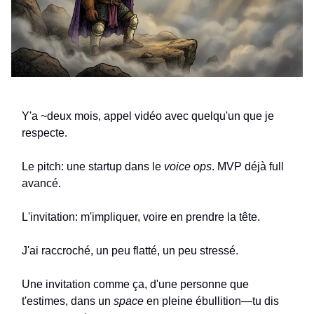
Y'a ~deux mois, appel vidéo avec quelqu'un que je
respecte.
Le pitch: une startup dans le
voice ops
. MVP déjà full
avancé.
L'invitation: m'impliquer, voire en prendre la tête.
J'ai raccroché, un peu flatté, un peu stressé.
Une invitation comme ça, d'une personne que
t'estimes, dans un
space
en pleine ébullition—tu dis