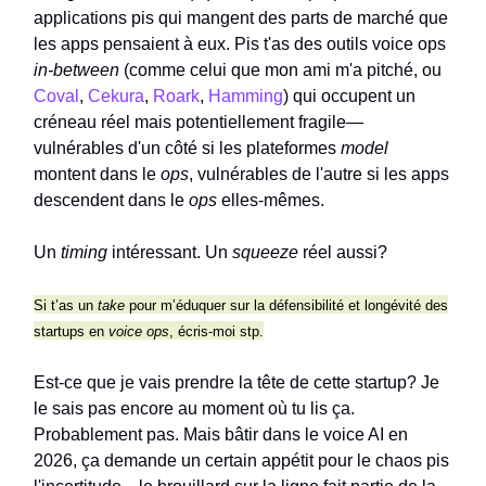
applications pis qui mangent des parts de marché que
les apps pensaient à eux. Pis t'as des outils voice ops
in-between
(comme celui que mon ami m'a pitché, ou
Coval
,
Cekura
,
Roark
,
Hamming
) qui occupent un
créneau réel mais potentiellement fragile—
vulnérables d'un côté si les plateformes
model
montent dans le
ops
, vulnérables de l'autre si les apps
descendent dans le
ops
elles-mêmes.
Un
timing
intéressant. Un
squeeze
réel aussi?
Si t’as un
take
pour m’éduquer sur la défensibilité et longévité des
startups en
voice ops
, écris-moi stp.
Est-ce que je vais prendre la tête de cette startup? Je
le sais pas encore au moment où tu lis ça.
Probablement pas. Mais bâtir dans le voice AI en
2026, ça demande un certain appétit pour le chaos pis