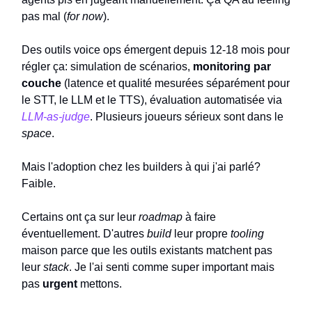
pas mal (
for now
).
Des outils voice ops émergent depuis 12-18 mois pour
régler ça: simulation de scénarios,
monitoring par
couche
(latence et qualité mesurées séparément pour
le STT, le LLM et le TTS), évaluation automatisée via
LLM-as-judge
. Plusieurs joueurs sérieux sont dans le
space
.
Mais l'adoption chez les builders à qui j'ai parlé?
Faible.
Certains ont ça sur leur
roadmap
à faire
éventuellement. D'autres
build
leur propre
tooling
maison parce que les outils existants matchent pas
leur
stack
. Je l'ai senti comme super important mais
pas
urgent
mettons.