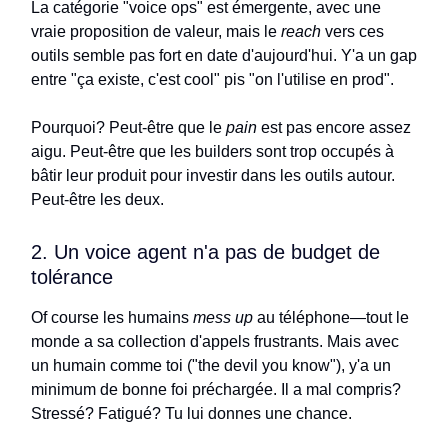
La catégorie "voice ops" est émergente, avec une
vraie proposition de valeur, mais le
reach
vers ces
outils semble pas fort en date d'aujourd'hui. Y'a un gap
entre "ça existe, c'est cool" pis "on l'utilise en prod".
Pourquoi? Peut-être que le
pain
est pas encore assez
aigu. Peut-être que les builders sont trop occupés à
bâtir leur produit pour investir dans les outils autour.
Peut-être les deux.
2. Un voice agent n'a pas de budget de
tolérance
Of course les humains
mess up
au téléphone—tout le
monde a sa collection d'appels frustrants. Mais avec
un humain comme toi ("the devil you know"), y'a un
minimum de bonne foi préchargée. Il a mal compris?
Stressé? Fatigué? Tu lui donnes une chance.