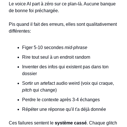
Le voice AI part à zéro sur ce plan-là. Aucune banque
de bonne foi préchargée.
Pis quand il fait des erreurs, elles sont qualitativement
différentes:
Figer 5-10 secondes
mid-phrase
Rire tout seul à un endroit random
Inventer des infos qui existent pas dans ton
dossier
Sortir un artefact audio weird (voix qui craque,
pitch
qui change)
Perdre le contexte après 3-4 échanges
Répéter une réponse qu'il t'a déjà donnée
Ces failures sentent le
système cassé
. Chaque glitch