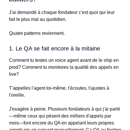
J'ai demandé à chaque fondateur c'est quoi qui leur
fait le plus mal au quotidien.
Quatre patterns reviennent.
1. Le QA se fait encore à la mitaine
Comment tu testes un voice agent avant de le
ship
en
prod? Comment tu monitores la qualité des appels en
live?
T'appelles l'agent toi-même, t'écoutes, t'ajustes à
l'oreille.
J'exagère à peine. Plusieurs fondateurs à qui j'ai parlé
—même ceux qui pèsent des milliers d'appels par
mois—font encore du QA en appelant leurs propres
agents pis en jugeant manuellement. Ça QA au feeling