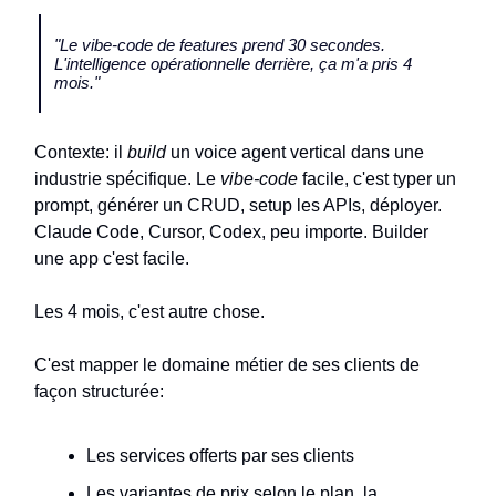
"Le vibe-code de features prend 30 secondes.
L'intelligence opérationnelle derrière, ça m'a pris 4
mois."
Contexte: il
build
un voice agent vertical dans une
industrie spécifique. Le
vibe-code
facile, c'est typer un
prompt, générer un CRUD, setup les APIs, déployer.
Claude Code, Cursor, Codex, peu importe. Builder
une app c'est facile.
Les 4 mois, c'est autre chose.
C'est mapper le domaine métier de ses clients de
façon structurée:
Les services offerts par ses clients
Les variantes de prix selon le plan, la