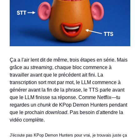
Ça a l'air lent dit de même, trois étapes en série. Mais
grâce au
streaming
, chaque bloc commence à
travailler avant que le précédent ait fini. La
transcription sort mot par mot, le LLM commence à
générer avant la fin de la phrase, le TTS parle avant
que le LLM finisse sa réponse. Comme Netflix—tu
regardes un
chunk
de KPop Demon Hunters pendant
que le prochain
download
. Pas besoin d'attendre la
vidéo complète.
J'écoute pas KPop Demon Hunters pour vrai, je trouvais juste ça