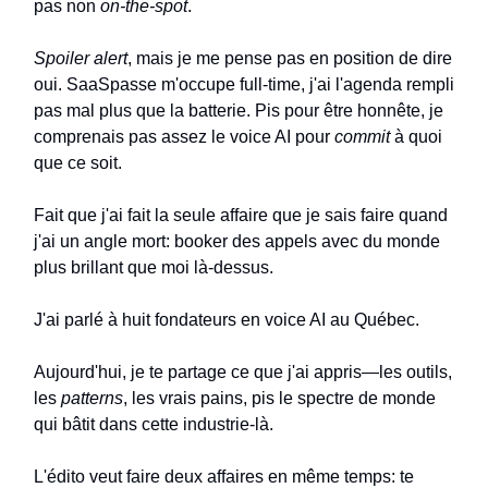
pas non
on-the-spot
.
Spoiler alert
, mais je me pense pas en position de dire
oui. SaaSpasse m'occupe full-time, j'ai l'agenda rempli
pas mal plus que la batterie. Pis pour être honnête, je
comprenais pas assez le voice AI pour
commit
à quoi
que ce soit.
Fait que j'ai fait la seule affaire que je sais faire quand
j'ai un angle mort: booker des appels avec du monde
plus brillant que moi là-dessus.
J'ai parlé à huit fondateurs en voice AI au Québec.
Aujourd'hui, je te partage ce que j'ai appris—les outils,
les
patterns
, les vrais pains, pis le spectre de monde
qui bâtit dans cette industrie-là.
L'édito veut faire deux affaires en même temps: te