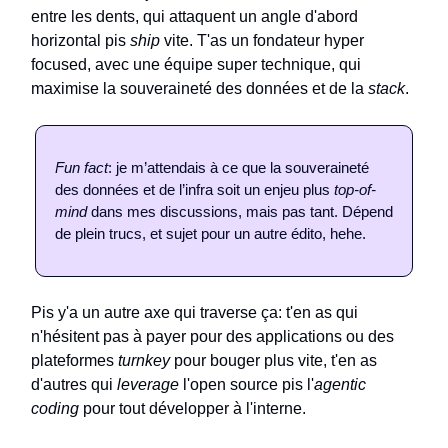
entre les dents, qui attaquent un angle d'abord
horizontal pis
ship
vite. T'as un fondateur hyper
focused, avec une équipe super technique, qui
maximise la souveraineté des données et de la
stack
.
Fun fact
: je m’attendais à ce que la souveraineté
des données et de l’infra soit un enjeu plus
top-of-
mind
dans mes discussions, mais pas tant. Dépend
de plein trucs, et sujet pour un autre édito, hehe.
Pis y'a un autre axe qui traverse ça: t'en as qui
n'hésitent pas à payer pour des applications ou des
plateformes
turnkey
pour bouger plus vite, t'en as
d'autres qui
leverage
l'open source pis l'
agentic
coding
pour tout développer à l'interne.