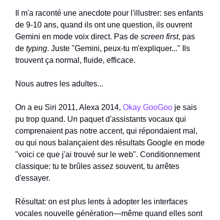
Il m'a raconté une anecdote pour l'illustrer: ses enfants
de 9-10 ans, quand ils ont une question, ils ouvrent
Gemini en mode voix direct. Pas de
screen first
, pas
de
typing
. Juste "Gemini, peux-tu m'expliquer..." Ils
trouvent ça normal, fluide, efficace.
Nous autres les adultes...
On a eu Siri 2011, Alexa 2014,
Okay GooGoo
je sais
pu trop quand. Un paquet d'assistants vocaux qui
comprenaient pas notre accent, qui répondaient mal,
ou qui nous balançaient des résultats Google en mode
"voici ce que j'ai trouvé sur le web". Conditionnement
classique: tu te brûles assez souvent, tu arrêtes
d'essayer.
Résultat: on est plus lents à adopter les interfaces
vocales nouvelle génération—même quand elles sont