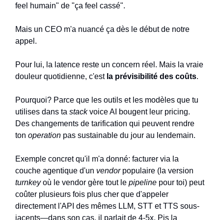
feel humain" de "ça feel cassé".
Mais un CEO m'a nuancé ça dès le début de notre
appel.
Pour lui, la latence reste un concern réel. Mais la vraie
douleur quotidienne, c'est
la prévisibilité des coûts
.
Pourquoi? Parce que les outils et les modèles que tu
utilises dans ta
stack
voice AI bougent leur pricing.
Des changements de tarification qui peuvent rendre
ton
operation
pas sustainable du jour au lendemain.
Exemple concret qu'il m'a donné: facturer via la
couche agentique d'un
vendor
populaire (la version
turnkey
où le vendor gère tout le
pipeline
pour toi) peut
coûter plusieurs fois plus cher que d'appeler
directement l'API des mêmes LLM, STT et TTS sous-
jacents—dans son cas, il parlait de 4-5x. Pis la