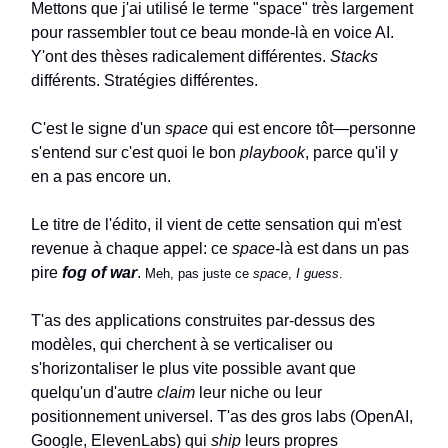
Mettons que j'ai utilisé le terme "space" très largement
pour rassembler tout ce beau monde-là en voice AI.
Y'ont des thèses radicalement différentes.
Stacks
différents. Stratégies différentes.
C'est le signe d'un
space
qui est encore tôt—personne
s'entend sur c'est quoi le bon
playbook
, parce qu'il y
en a pas encore un.
Le titre de l'édito, il vient de cette sensation qui m'est
revenue à chaque appel: ce
space
-là est dans un pas
pire
fog of war
.
Meh, pas juste ce
space
,
I guess
.
T'as des applications construites par-dessus des
modèles, qui cherchent à se verticaliser ou
s'horizontaliser le plus vite possible avant que
quelqu'un d'autre
claim
leur niche ou leur
positionnement universel. T'as des gros labs (OpenAI,
Google, ElevenLabs) qui
ship
leurs propres