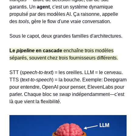
garantis. Un
agent
, c'est un système dynamique
propulsé par des modèles AI. Ça raisonne, appelle
des
tools
, gère le flow d'une vraie conversation.
Sous le capot, deux grandes familles d'architectures.
Le
pipeline
en cascade
enchaîne trois modèles
séparés, souvent chez trois fournisseurs différents.
STT (
speech-to-text
) = les oreilles. LLM = le cerveau.
TTS (
text-to-speech
) = la bouche. Exemple: Deepgram
pour entendre, OpenAI pour penser, ElevenLabs pour
parler. Chaque bloc se
swap
indépendamment—c'est
là que vient la flexibilité.