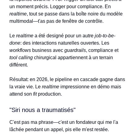
un moment précis. Logger pour compliance. En
realtime
, tout se passe dans la boîte noire du modèle
multimodal—t'as pas de fenêtre de contrôle.
Le
realtime
a été designé pour un autre
job-to-be-
done
: des interactions naturelles ouvertes. Les
workflows
business avec
guardrails
, compliance et
tool calling
chirurgical appartiennent à un terrain
différent.
Résultat: en 2026, le pipeline en cascade gagne dans
la vraie vie. Le
realtime
impressionne en démo mais
attend son
fit
production.
"Siri nous a traumatisés"
C'est pas ma phrase—c'est un fondateur qui me l'a
lâchée pendant un appel, pis elle m'est restée.