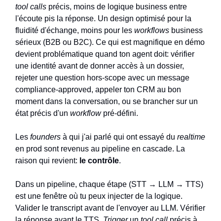
tool calls
précis, moins de logique business entre
l'écoute pis la réponse. Un design optimisé pour la
fluidité d'échange, moins pour les
workflows
business
sérieux (B2B ou B2C). Ce qui est magnifique en démo
devient problématique quand ton agent doit: vérifier
une identité avant de donner accès à un dossier,
rejeter une question hors-scope avec un message
compliance-approved, appeler ton CRM au bon
moment dans la conversation, ou se brancher sur un
état précis d'un
workflow
pré-défini.
Les
founders
à qui j'ai parlé qui ont essayé du
realtime
en prod sont revenus au pipeline en cascade. La
raison qui revient:
le contrôle
.
Dans un pipeline, chaque étape (STT → LLM → TTS)
est une fenêtre où tu peux injecter de la logique.
Valider le transcript avant de l'envoyer au LLM. Vérifier
la réponse avant le TTS.
Trigger
un
tool call
précis à