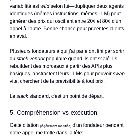
variabilité est
wild
selon lui—dupliquer deux agents
identiques (mêmes instructions, mêmes LLM) peut
générer des prix qui oscillent entre 20¢ et 80¢ d'un
appel à l'autre. Bonne chance pour pricer tes clients
en aval.
Plusieurs fondateurs à qui j'ai parlé ont fini par sortir
du
stack
vendor
populaire quand ils ont scalé. Ils
rebuildent des morceaux à partir des APIs plus
basiques, abstractent leurs LLMs pour pouvoir
swap
vite, cherchent de la prévisibilité à tout prix.
Le
stack
standard, c'est un point de départ.
5. Compréhension vs exécution
Cette citation
d'un fondateur pendant
[légérement modifiée]
notre appel me trotte dans la tête: