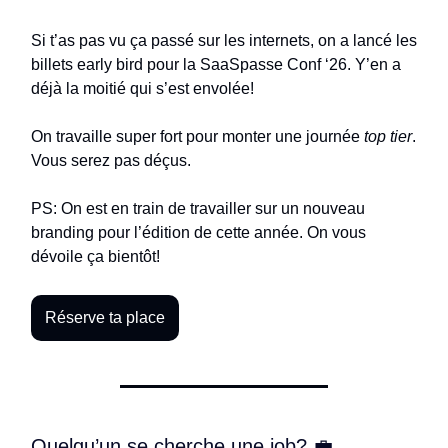
Si t’as pas vu ça passé sur les internets, on a lancé les
billets early bird pour la SaaSpasse Conf ‘26. Y’en a
déjà la moitié qui s’est envolée!
On travaille super fort pour monter une journée
top tier
.
Vous serez pas déçus.
PS: On est en train de travailler sur un nouveau
branding pour l’édition de cette année. On vous
dévoile ça bientôt!
Réserve ta place
Quelqu’un se cherche une job? 💼