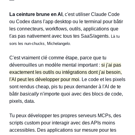
La ceinture brune en AI
, c'est utiliser Claude Code
ou Codex dans l'app desktop ou le terminal pour bâtir
les connecteurs, workflows, outils, applications que
t'as pas nativement avec tous tes SaaS/agents.
Là tu
sors les nun-chucks, Michelangelo.
C'est vraiment clé comme étape, parce que tu
déverrouilles un modèle mental important :
si j'ai pas
exactement les outils ou intégrations dont j'ai besoin,
l'AI peut les développer pour moi
. Le code et les pixels
sont rendus cheap, pis tu peux demander à l'AI de te
bâtir
basically
n'importe quoi avec des blocs de code,
pixels, data.
Tu peux développer tes propres serveurs MCPs, des
scripts custom pour interagir avec des APIs moins
accessibles. Des applications sur mesure pour tes