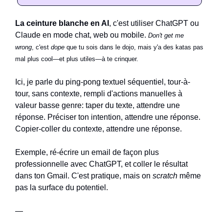
La ceinture blanche en AI
, c'est utiliser ChatGPT ou
Claude en mode chat, web ou mobile.
Don't get me
wrong
, c'est
dope
que tu sois dans le dojo, mais y'a des katas pas
mal plus cool—et plus utiles—à te crinquer.
Ici, je parle du ping-pong textuel séquentiel, tour-à-
tour, sans contexte, rempli d'actions manuelles à
valeur basse genre: taper du texte, attendre une
réponse. Préciser ton intention, attendre une réponse.
Copier-coller du contexte, attendre une réponse.
Exemple, ré-écrire un email de façon plus
professionnelle avec ChatGPT, et coller le résultat
dans ton Gmail. C'est pratique, mais on
scratch
même
pas la surface du potentiel.
—