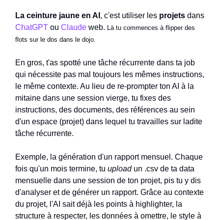
La ceinture jaune en AI
, c'est utiliser les
projets
dans
ChatGPT
ou
Claude
web.
Là tu commences à flipper des
flots sur le dos dans le dojo.
En gros, t'as spotté une tâche récurrente dans ta job
qui nécessite pas mal toujours les mêmes instructions,
le même contexte. Au lieu de re-prompter ton AI à la
mitaine dans une session vierge, tu fixes des
instructions, des documents, des références au sein
d'un espace (projet) dans lequel tu travailles sur ladite
tâche récurrente.
Exemple, la génération d'un rapport mensuel. Chaque
fois qu'un mois termine, tu
upload
un .csv de ta data
mensuelle dans une session de ton projet, pis tu y dis
d'analyser et de générer un rapport. Grâce au contexte
du projet, l'AI sait déjà les points à highlighter, la
structure à respecter, les données à omettre, le style à