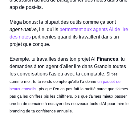
app de post-its.
Méga bonus: la plupart des outils comme ça sont
agent-native
, i.e. qu'ils
permettent aux agents AI de lire
des notes
pertinentes quand ils travaillent dans un
projet quelconque.
Exemple, tu travailles dans ton projet AI
Finances
, tu
demandes à ton agent d'aller lire dans Granola toutes
les conversations t'as eu avec ta comptable.
Si t'es
comme moi, tu te rends compte qu'elle t'a donné
un paquet de
beaux conseils
, pis que t'en as pas fait la moitié parce que t'aimes
pas ça les chiffres pis les chiffriers, pis que t'aimes mieux passer
une fin de semaine à essayer des nouveaux tools d'AI pour faire le
branding de ta conférence annuelle.
—