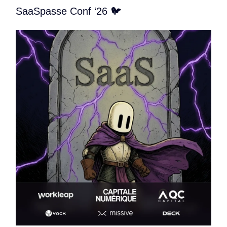
SaaSpasse Conf ‘26 🐦