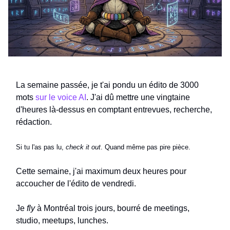
La semaine passée, je t'ai pondu un édito de 3000
mots
sur le voice AI
. J'ai dû mettre une vingtaine
d'heures là-dessus en comptant entrevues, recherche,
rédaction.
Si tu l'as pas lu,
check it out
. Quand même pas pire pièce.
Cette semaine, j'ai maximum deux heures pour
accoucher de l'édito de vendredi.
Je
fly
à Montréal trois jours, bourré de meetings,
studio, meetups, lunches.