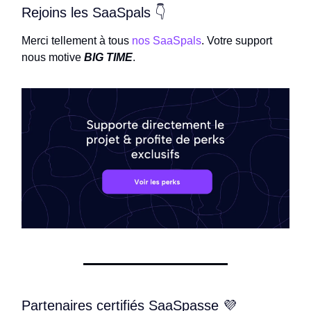
Rejoins les SaaSpals 👇
Merci tellement à tous
nos SaaSpals
. Votre support
nous motive
BIG TIME
.
Partenaires certifiés SaaSpasse 💜