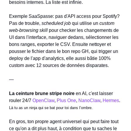
besoins internes. La liste est infinie.
Exemple SaaSpasse: pas d'API access pour Spotify?
Pas de trouble,
scheduled job
qui utilise un
custom
web-browsing skill
pour checker les changements de
UI dans l'interface, naviguer dedans, sélectionner les
bons ranges, exporter le CSV. Ensuite nettoyer et
pousser le fichier dans le bon repo GH, qui trigger un
deploy de l'app d'analytics, elle aussi bâtie 100%
custom avec 12 sources de données disparates.
—
La ceinture brune stripe noire
en AI, c'est laisser
rouler 24/7
OpenClaw
,
Plus One
,
NanoClaw
,
Hermes
.
Là tu as un ninja qui se bat pour toi dans l’ombre.
En gros, ton propre agent universel qui peut faire tout
ce qu'on a dit plus haut, à condition que tu saches le