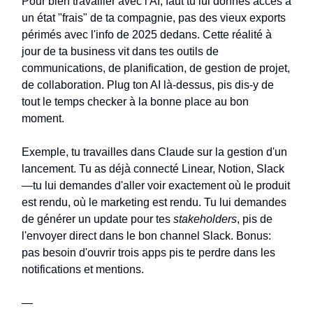
Pour bien travailler avec l'AI, faut tu lui donnes accès à
un état "frais" de ta compagnie, pas des vieux exports
périmés avec l'info de 2025 dedans. Cette réalité à
jour de ta business vit dans tes outils de
communications, de planification, de gestion de projet,
de collaboration. Plug ton AI là-dessus, pis dis-y de
tout le temps checker à la bonne place au bon
moment.
Exemple, tu travailles dans Claude sur la gestion d'un
lancement. Tu as déjà connecté Linear, Notion, Slack
—tu lui demandes d'aller voir exactement où le produit
est rendu, où le marketing est rendu. Tu lui demandes
de générer un update pour tes
stakeholders
, pis de
l'envoyer direct dans le bon channel Slack. Bonus:
pas besoin d'ouvrir trois apps pis te perdre dans les
notifications et mentions.
—