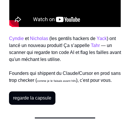
Cyndie
et
Nicholas
(les gentils hackers de
Yack
) ont
lancé un nouveau produit! Ça s’appelle
Tahr
— un
scanner qui regarde ton code AI et flag les failles avant
qu'un méchant les utilise.
Founders qui shippent du Claude/Cursor en prod sans
trop checker (
), c'est pour vous.
comme je le faisais avant hihi
regarde la capsule