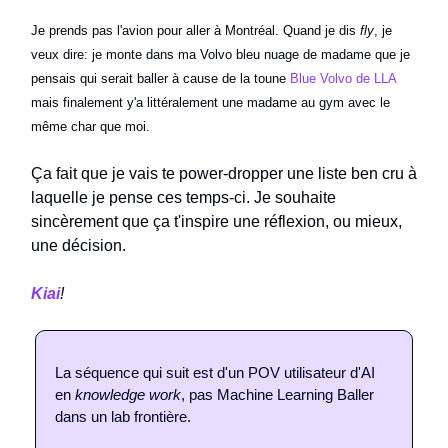
Je prends pas l'avion pour aller à Montréal. Quand je dis
fly
, je
veux dire: je monte dans ma Volvo bleu nuage de madame que je
pensais qui serait baller à cause de la toune
Blue Volvo de LLA
mais finalement y'a littéralement une madame au gym avec le
même char que moi.
Ça fait que je vais te power-dropper une liste ben cru à
laquelle je pense ces temps-ci. Je souhaite
sincèrement que ça t'inspire une réflexion, ou mieux,
une décision.
Kiai
!
La séquence qui suit est d'un POV utilisateur d'AI
en
knowledge work
, pas Machine Learning Baller
dans un lab frontière.