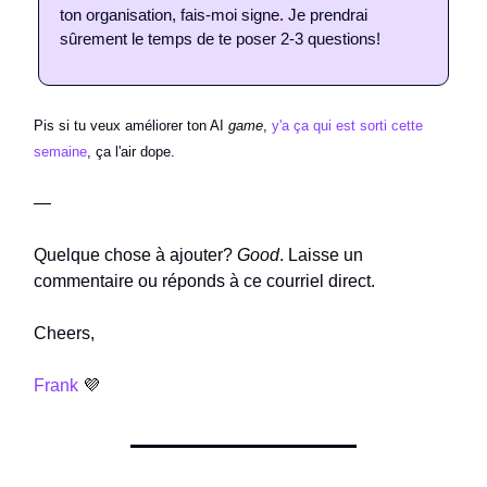
ton organisation, fais-moi signe. Je prendrai
sûrement le temps de te poser 2-3 questions!
Pis si tu veux améliorer ton AI
game
,
y'a ça qui est sorti cette
semaine
, ça l'air dope.
—
Quelque chose à ajouter?
Good
. Laisse un
commentaire ou réponds à ce courriel direct.
Cheers,
Frank
💜