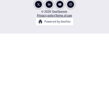
© 2026 SaaSpasse.
Privacy policy
Terms of use
Powered by beehiiv