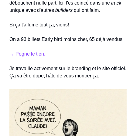
débouchent nulle part. Ici, t'es coincé dans une
track
unique avec d'autres
builders
qui ont faim.
Si ça t'allume tout ça, viens!
On a 93 billets Early bird moins cher, 65 déjà vendus.
→ Pogne le tien.
Je travaille activement sur le branding et le site officiel.
Ça va être dope, hâte de vous montrer ça.