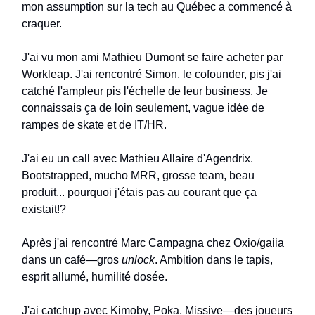
mon assumption sur la tech au Québec a commencé à
craquer.
J'ai vu mon ami Mathieu Dumont se faire acheter par
Workleap. J'ai rencontré Simon, le cofounder, pis j'ai
catché l'ampleur pis l'échelle de leur business. Je
connaissais ça de loin seulement, vague idée de
rampes de skate et de IT/HR.
J'ai eu un call avec Mathieu Allaire d'Agendrix.
Bootstrapped, mucho MRR, grosse team, beau
produit... pourquoi j'étais pas au courant que ça
existait!?
Après j'ai rencontré Marc Campagna chez Oxio/gaiia
dans un café—gros
unlock
. Ambition dans le tapis,
esprit allumé, humilité dosée.
J'ai catchup avec Kimoby, Poka, Missive—des joueurs