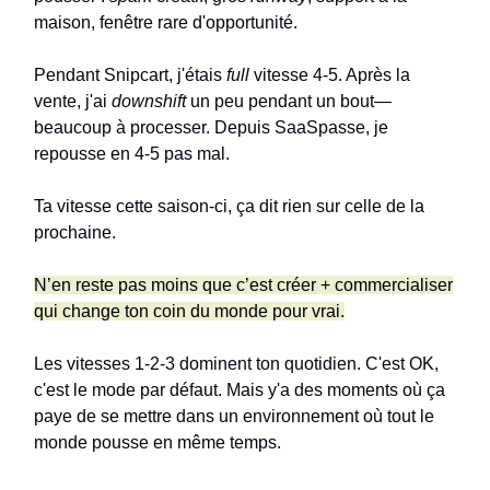
maison, fenêtre rare d'opportunité.
Pendant Snipcart, j'étais
full
vitesse 4-5. Après la
vente, j'ai
downshift
un peu pendant un bout—
beaucoup à processer. Depuis SaaSpasse, je
repousse en 4-5 pas mal.
Ta vitesse cette saison-ci, ça dit rien sur celle de la
prochaine.
N’en reste pas moins que c’est créer + commercialiser
qui change ton coin du monde pour vrai.
Les vitesses 1-2-3 dominent ton quotidien. C'est OK,
c'est le mode par défaut. Mais y'a des moments où ça
paye de se mettre dans un environnement où tout le
monde pousse en même temps.