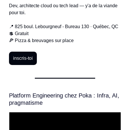
Dev, architecte cloud ou tech lead — y'a de la viande
pour toi.
📍 825 boul. Lebourgneuf - Bureau 130 · Québec, QC
💲 Gratuit
🍕 Pizza & breuvages sur place
inscris-toi
Platform Engineering chez Poka : Infra, AI,
pragmatisme