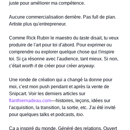
juste pour améliorer ma compétence.
Aucune commercialisation derrière. Pas full de plan.
Artiste plus qu'entrepreneur.
Comme Rick Rubin le maestro du
taste
disait, tu veux
produire de l'art pour toi d'abord. Pour exprimer ou
comprendre ou explorer quelque chose qui t'inspire
toi. Si ça résonne avec l'audience, tant mieux. Si non,
c'était
worth it
de créer pour créer
anyway
.
Une ronde de création qui a changé la donne pour
moi, c'est mon push pendant et après la vente de
Snipcart. Voir les derniers articles sur
flanthiernadeau.com
—histoires, leçons, idées sur
l'acquisition, la transition, la sortie, etc. J'ai été invité
pour quelques talks et podcasts,
too
.
Ça a inspiré du monde. Généré des relations. Ouvert