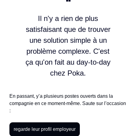
❝
Il n'y a rien de plus
satisfaisant que de trouver
une solution simple à un
problème complexe. C'est
ça qu'on fait au day-to-day
chez Poka.
En passant, y’a plusieurs postes ouverts dans la
compagnie en ce moment-même. Saute sur l’occasion
:
regarde leur profil employeur