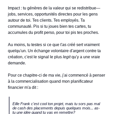
Impact : tu génères de la valeur qui se redistribue—
jobs, services, opportunités directes pour les gens
autour de toi. Tes clients. Tes employés. Ta
communauté. Pis si tu joues bien tes cartes, tu
accumules du profit perso, pour toi pis tes proches.
Au moins, tu testes si ce que t'as créé sert vraiment
quelqu'un. Un échange volontaire d'argent contre ta
création, c'est le signal le plus
legit
qu'y a une vraie
demande.
Pour ce chapitre-ci de ma vie, j'ai commencé à penser
à la commercialisation quand mon planificateur
financier m'a dit :
Eille Frank c'est cool ton projet, mais tu sors pas mal
de cash des placements depuis quelques mois... as-
tu une idée quand tu vas en remettre?