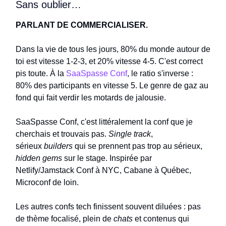
Sans oublier…
PARLANT DE COMMERCIALISER.
Dans la vie de tous les jours, 80% du monde autour de
toi est vitesse 1-2-3, et 20% vitesse 4-5. C'est correct
pis toute. À la
SaaSpasse Conf
, le ratio s'inverse :
80% des participants en vitesse 5. Le genre de gaz au
fond qui fait verdir les motards de jalousie.
SaaSpasse Conf, c'est littéralement la conf que je
cherchais et trouvais pas.
Single track
,
sérieux
builders
qui se prennent pas trop au sérieux,
hidden gems
sur le stage. Inspirée par
Netlify/Jamstack Conf à NYC, Cabane à Québec,
Microconf de loin.
Les autres confs tech finissent souvent diluées : pas
de thème focalisé, plein de
chats
et contenus qui