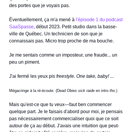
des portes que je voyais pas.
Éventuellement, ça m'a mené à
l'épisode 1 du podcast
SaaSpasse
, début 2023. Petit studio dans la basse-
ville de Québec. Un technicien de son que je
connaissais pas. Micro trop proche de ma bouche.
Je me sentais comme un imposteur, une fraude... un
peu un piment.
J'ai fermé les yeux pis
freestyle
.
One take, baby! ...
Mégacringe à la ré-écoute. (Dead Obies
sick raide
en intro
tho
.)
Mais qu'est-ce que tu veux—faut ben commencer
quelque part. Je le faisais d'abord pour moi, je pensais
pas nécessairement commercialiser quoi que ce soit
autour de ça au début. J'avais une intuition que peut-