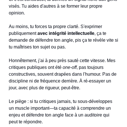
visés. Tu aides d'autres à se former leur propre
opinion.
Au moins, tu forces ta propre clarté. S'exprimer
publiquement
avec intégrité intellectuelle
, ça te
demande de défendre ton angle, pis ça te révèle vite si
tu maîtrises ton sujet ou pas.
Honnêtement, j'ai à peu près sauté cette vitesse. Mes
critiques publiques ont été
one-off
, pas toujours
constructives, souvent drapées dans l'humour. Pas de
discipline ni de fréquence derrière. À ré-essayer un
jour, avec plus de rigueur, peut-être.
Le piège : si tu critiques jamais, tu sous-développes
un muscle important—ta capacité à comprendre un
enjeu et défendre ton angle face à un auditoire qui
peut te répondre.