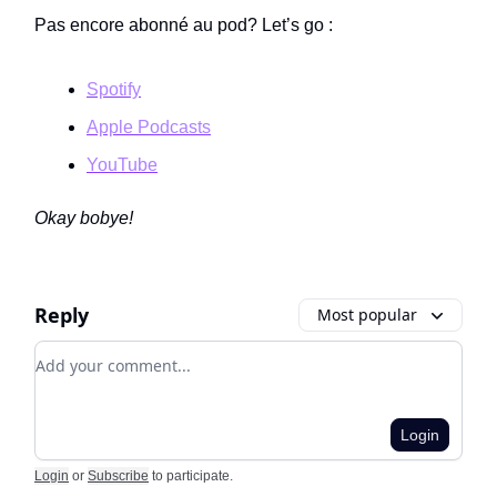
Pas encore abonné au pod? Let’s go :
Spotify
Apple Podcasts
YouTube
Okay bobye!
Reply
Most popular
Add your comment
Login
Login
or
Subscribe
to participate
.