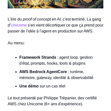
L'ère du
proof of concept
en AI, c'est terminé. La gang
d'
Unicorne
s'en vient décortiquer ce que ça prend pour
passer de l'idée à l'agent en production sur AWS.
Au menu:
Framework Strands
: agent loop, gestion
d'état, prompts, hooks, tools & plugins
AWS Bedrock AgentCore
: runtime,
mémoire, gateway, identité & observabilité
Une démo
sur un cas réel
Le tout présenté par Philippe Trépanier, dev certifié
AWS chez Unicorne (6+ ans d'expérience).