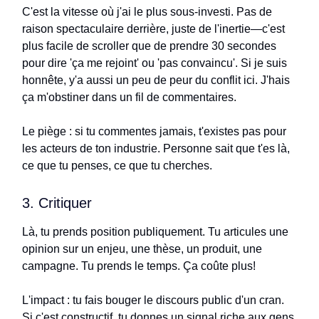
C'est la vitesse où j'ai le plus sous-investi. Pas de
raison spectaculaire derrière, juste de l'inertie—c'est
plus facile de scroller que de prendre 30 secondes
pour dire 'ça me rejoint' ou 'pas convaincu'. Si je suis
honnête, y'a aussi un peu de peur du conflit ici. J'hais
ça m'obstiner dans un fil de commentaires.
Le piège : si tu commentes jamais, t'existes pas pour
les acteurs de ton industrie. Personne sait que t'es là,
ce que tu penses, ce que tu cherches.
3. Critiquer
Là, tu prends position publiquement. Tu articules une
opinion sur un enjeu, une thèse, un produit, une
campagne. Tu prends le temps. Ça coûte plus!
L'impact : tu fais bouger le discours public d'un cran.
Si c'est constructif, tu donnes un signal riche aux gens