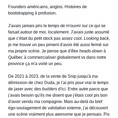
Founders américains, anglos. Histoires de
bootstrapping à profusion.
J'avais jamais pris le temps de m'ouvrir sur ce qui se
faisait autour de moi, localement. J'avais juste assumé
que c'était du petit stock pas assez cool.
Looking back
,
je me trouve un peu piment d'avoir été aussi fermé sur
ma propre scène. Je pense que d'être
heads-down
à
Québec à commercialiser globalement vs dans notre
province ça m'a voilé un peu.
De 2021 à 2023, de la vente de Snip jusqu'à ma
démission de chez Duda, je l'ai pris pour vrai le temps
de jaser avec des
builders
d'ici. Entre autre parce que
j'avais besoin qu'ils me disent que j'étais cool pis bon
d'avoir vendu ma compagnie. Mais au-delà du bref
égo-soulagement de validation externe, j'ai découvert
une scène vraiment plus
awesome
que je pensais. Pis