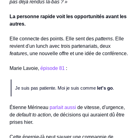
pas déjà rendus là-bas ? »
La personne rapide voit les opportunités avant les
autres.
Elle connecte des points. Elle sent des
patterns
. Elle
revient d'un lunch avec trois partenariats, deux
features
, une nouvelle offre et une idée de conférence.
Marie Lavoie,
épisode 81
:
Je suis pas patiente. Moi je suis comme
let's go
.
Étienne Mérineau
parlait aussi
de vitesse, d'urgence,
de
default to action
, de décisions qui auraient dû être
prises hier.
Cette énergie-là peut sauver une compagnie de