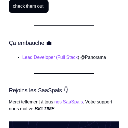
check them out!
Ça embauche 💼
Lead Developer (Full Stack
) @Panorama
Rejoins les SaaSpals 👇
Merci tellement à tous
nos SaaSpals
. Votre support
nous motive
BIG TIME
.