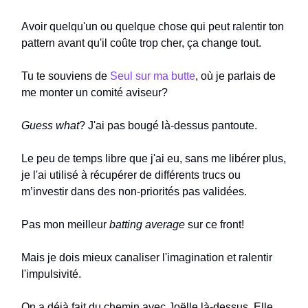
Avoir quelqu'un ou quelque chose qui peut ralentir ton
pattern avant qu'il coûte trop cher, ça change tout.
Tu te souviens de
Seul sur ma butte
, où je parlais de
me monter un comité aviseur?
Guess what
? J'ai pas bougé là-dessus pantoute.
Le peu de temps libre que j'ai eu, sans me libérer plus,
je l'ai utilisé à récupérer de différents trucs ou
m’investir dans des non-priorités pas validées.
Pas mon meilleur
batting average
sur ce front!
Mais je dois mieux canaliser l'imagination et ralentir
l'impulsivité.
On a déjà fait du chemin avec Joëlle là-dessus. Elle