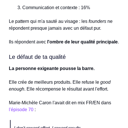
Communication et contexte : 16%
Le pattern qui m'a sauté au visage : les
founders
ne
répondent presque jamais avec un défaut pur.
Ils répondent avec
l'ombre de leur qualité principale
.
Le défaut de ta qualité
La personne exigeante pousse la barre.
Elle crée de meilleurs produits. Elle refuse le
good
enough
. Elle récompense le résultat avant l'effort.
Marie-Michèle Caron l'avait dit en mix FR/EN dans
l'épisode 70
:
I don't reward effort. I reward results.