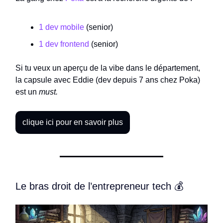
1 dev mobile
(senior)
1 dev frontend
(senior)
Si tu veux un aperçu de la vibe dans le département,
la capsule avec Eddie (dev depuis 7 ans chez Poka)
est un
must.
clique ici pour en savoir plus
Le bras droit de l’entrepreneur tech 💰