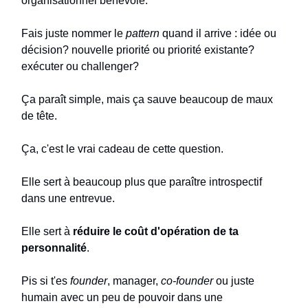
organisationnel bénévole.
Fais juste nommer le
pattern
quand il arrive : idée ou
décision? nouvelle priorité ou priorité existante?
exécuter ou challenger?
Ça paraît simple, mais ça sauve beaucoup de maux
de tête.
Ça, c'est le vrai cadeau de cette question.
Elle sert à beaucoup plus que paraître introspectif
dans une entrevue.
Elle sert à
réduire le coût d'opération de ta
personnalité
.
Pis si t'es
founder
, manager,
co-founder
ou juste
humain avec un peu de pouvoir dans une