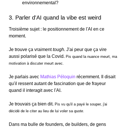
environnemental?
3. Parler d'AI quand la vibe est weird
Troisième sujet : le positionnement de l'AI en ce
moment.
Je trouve ça vraiment
tough
. J'ai peur que ça vire
aussi polarisé que la Covid.
Pis quand la nuance meurt, ma
motivation à discuter meurt avec.
Je parlais avec
Mathias Péloquin
récemment. Il disait
qu'il ressent autant de fascination que de frayeur
quand il interagit avec l'AI.
Je trouvais ça bien dit.
Pis vu qu'il a payé le souper, j'ai
décidé de le citer au lieu de lui voler sa
quote
.
Dans ma bulle de founders, de builders, de gens