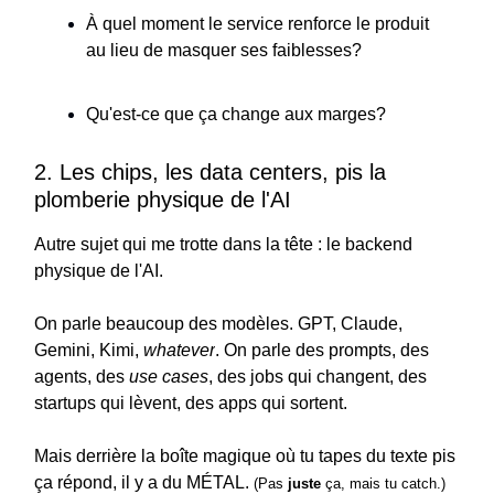
À quel moment le service renforce le produit
au lieu de masquer ses faiblesses?
Qu'est-ce que ça change aux marges?
2. Les chips, les data centers, pis la
plomberie physique de l'AI
Autre sujet qui me trotte dans la tête : le backend
physique de l'AI.
On parle beaucoup des modèles. GPT, Claude,
Gemini, Kimi,
whatever
. On parle des prompts, des
agents, des
use cases
, des jobs qui changent, des
startups qui lèvent, des apps qui sortent.
Mais derrière la boîte magique où tu tapes du texte pis
ça répond, il y a du MÉTAL.
(Pas
juste
ça, mais tu catch.)