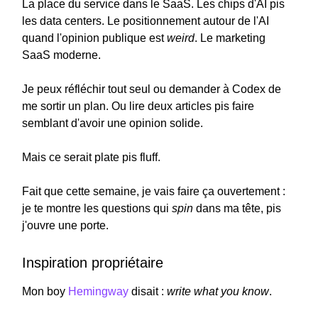
La place du service dans le SaaS. Les chips d'AI pis
les data centers. Le positionnement autour de l'AI
quand l'opinion publique est
weird
. Le marketing
SaaS moderne.
Je peux réfléchir tout seul ou demander à Codex de
me sortir un plan. Ou lire deux articles pis faire
semblant d'avoir une opinion solide.
Mais ce serait plate pis fluff.
Fait que cette semaine, je vais faire ça ouvertement :
je te montre les questions qui
spin
dans ma tête, pis
j'ouvre une porte.
Inspiration propriétaire
Mon boy
Hemingway
disait :
write what you know
.