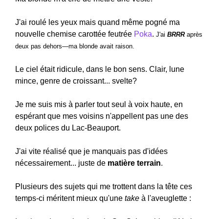
J'ai roulé les yeux mais quand même pogné ma
nouvelle chemise carottée feutrée
Poka
.
J'ai
BRRR
après
deux pas dehors—ma blonde avait raison.
Le ciel était ridicule, dans le bon sens. Clair, lune
mince, genre de croissant... svelte?
Je me suis mis à parler tout seul à voix haute, en
espérant que mes voisins n'appellent pas une des
deux polices du Lac-Beauport.
J'ai vite réalisé que je manquais pas d'idées
nécessairement... juste de
matière terrain
.
Plusieurs des sujets qui me trottent dans la tête ces
temps-ci méritent mieux qu'une
take
à l'aveuglette :