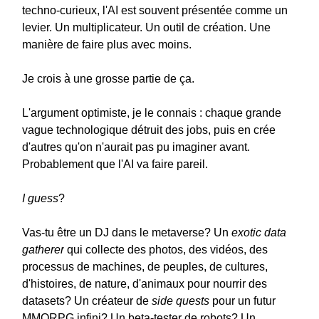
techno-curieux, l'AI est souvent présentée comme un
levier. Un multiplicateur. Un outil de création. Une
manière de faire plus avec moins.
Je crois à une grosse partie de ça.
L'argument optimiste, je le connais : chaque grande
vague technologique détruit des jobs, puis en crée
d'autres qu'on n'aurait pas pu imaginer avant.
Probablement que l'AI va faire pareil.
I guess
?
Vas-tu être un DJ dans le metaverse? Un
exotic data
gatherer
qui collecte des photos, des vidéos, des
processus de machines, de peuples, de cultures,
d'histoires, de nature, d'animaux pour nourrir des
datasets? Un créateur de
side quests
pour un futur
MMORPG infini? Un beta-tester de robots? Un