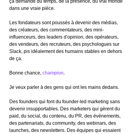
ça demande du temps, de la présence, du vrai monde
dans une vraie pièce.
Les fondateurs sont poussés à devenir des médias,
des créateurs, des commentateurs, des mini-
influenceurs, des leaders d'opinion, des opérateurs,
des vendeurs, des recruteurs, des psychologues sur
Slack, pis idéalement des humains stables en dehors
de ça.
Bonne chance,
champion
.
Je veux parler à des gens qui ont les mains dedans.
Des founders qui font du founder-led marketing sans
devenir insupportables. Des marketers qui gèrent du
paid, du social, du contenu, du PR, des événements,
des partenariats, du community, des webinars, des
launches, des newsletters. Des équipes qui essaient