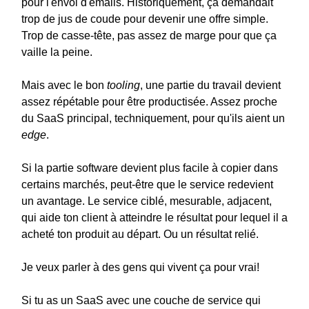
pour l'envoi d'emails. Historiquement, ça demandait
trop de jus de coude pour devenir une offre simple.
Trop de casse-tête, pas assez de marge pour que ça
vaille la peine.
Mais avec le bon
tooling
, une partie du travail devient
assez répétable pour être productisée. Assez proche
du SaaS principal, techniquement, pour qu'ils aient un
edge
.
Si la partie software devient plus facile à copier dans
certains marchés, peut-être que le service redevient
un avantage. Le service ciblé, mesurable, adjacent,
qui aide ton client à atteindre le résultat pour lequel il a
acheté ton produit au départ. Ou un résultat relié.
Je veux parler à des gens qui vivent ça pour vrai!
Si tu as un SaaS avec une couche de service qui