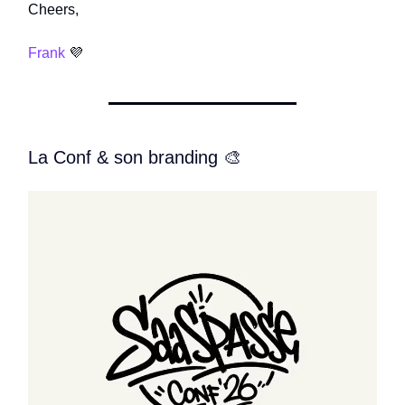
Cheers,
Frank
💜
La Conf & son branding 🎨