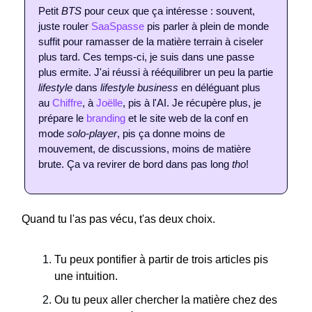
Petit
BTS
pour ceux que ça intéresse : souvent,
juste rouler
SaaSpasse
pis parler à plein de monde
suffit pour ramasser de la matière terrain à ciseler
plus tard. Ces temps-ci, je suis dans une passe
plus ermite. J'ai réussi à rééquilibrer un peu la partie
lifestyle
dans
lifestyle business
en déléguant plus
au
Chiffre
, à
Joëlle
, pis à l'AI. Je récupère plus, je
prépare le
branding
et le site web de la conf en
mode
solo-player
, pis ça donne moins de
mouvement, de discussions, moins de matière
brute. Ça va revirer de bord dans pas long
tho
!
Quand tu l'as pas vécu, t'as deux choix.
Tu peux pontifier à partir de trois articles pis
une intuition.
Ou tu peux aller chercher la matière chez des