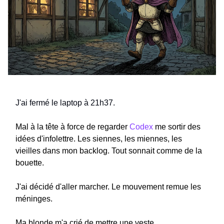
J'ai fermé le laptop à 21h37.
Mal à la tête à force de regarder
Codex
me sortir des
idées d'infolettre. Les siennes, les miennes, les
vieilles dans mon backlog. Tout sonnait comme de la
bouette.
J'ai décidé d'aller marcher. Le mouvement remue les
méninges.
Ma blonde m'a crié de mettre une veste.