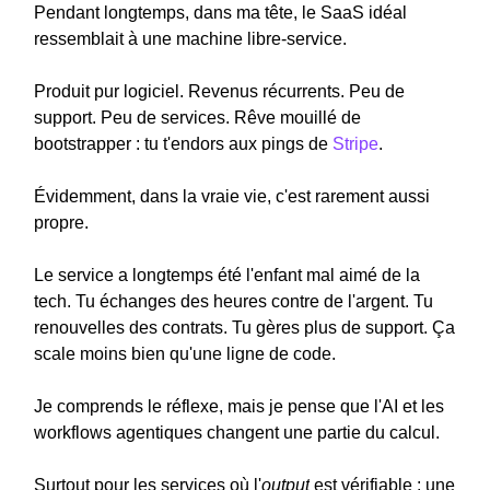
Pendant longtemps, dans ma tête, le SaaS idéal
ressemblait à une machine libre-service.
Produit pur logiciel. Revenus récurrents. Peu de
support. Peu de services. Rêve mouillé de
bootstrapper : tu t'endors aux pings de
Stripe
.
Évidemment, dans la vraie vie, c'est rarement aussi
propre.
Le service a longtemps été l'enfant mal aimé de la
tech. Tu échanges des heures contre de l'argent. Tu
renouvelles des contrats. Tu gères plus de support. Ça
scale moins bien qu'une ligne de code.
Je comprends le réflexe, mais je pense que l'AI et les
workflows agentiques changent une partie du calcul.
Surtout pour les services où l'
output
est vérifiable : une